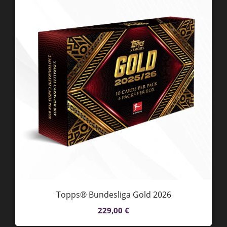
Topps Pristine Premier League 2025/26 -
Hobby Box
499,00
€