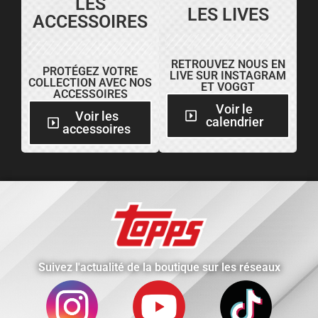
LES
LES LIVES
ACCESSOIRES
RETROUVEZ NOUS EN
PROTÉGEZ VOTRE
LIVE SUR INSTAGRAM
COLLECTION AVEC NOS
ET VOGGT
ACCESSOIRES
Voir le
Voir les
calendrier
accessoires
Suivez l'actualité de la boutique sur les réseaux