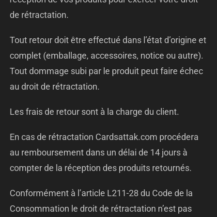
de rétractation.
Tout retour doit être effectué dans l’état d’origine et
complet (emballage, accessoires, notice ou autre).
Tout dommage subi par le produit peut faire échec
au droit de rétractation.
Les frais de retour sont à la charge du client.
En cas de rétractation Cardsattak.com procédera
au remboursement dans un délai de 14 jours à
compter de la réception des produits retournés.
Conformément à l’article L211-28 du Code de la
Consommation le droit de rétractation n’est pas