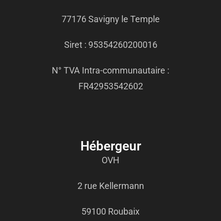
77176 Savigny le Temple
Siret : 95354260200016
N° TVA Intra-communautaire :
FR42953542602
Hébergeur
OVH
2 rue Kellermann
59100 Roubaix