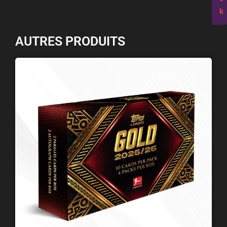
k
AUTRES PRODUITS