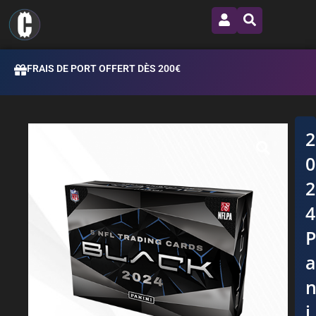
FRAIS DE PORT OFFERT DÈS 200€
i