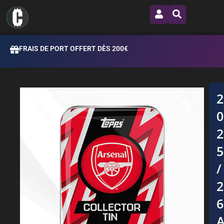
FRAIS DE PORT OFFERT DÈS 200€
/