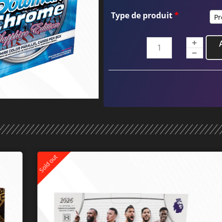
Type de produit
*
Pr
Sold out