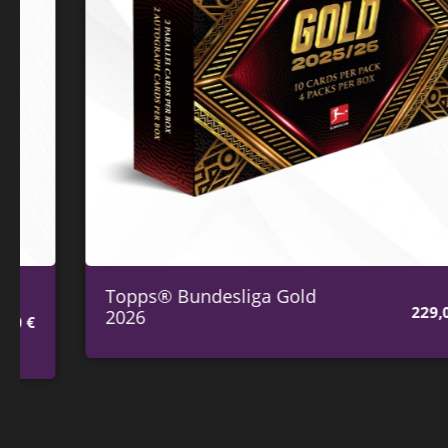
Topps® Bundesliga Gold
229,00
€
2026