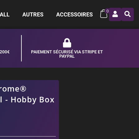
0
ALL
AUTRES
ACCESSOIRES
 200€
PAIEMENT SÉCURISÉ VIA STRIPE ET
PAYPAL
hrome®
l - Hobby Box