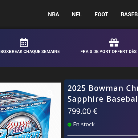
NBA
NFL
FOOT
BASEB
S BOXBREAK CHAQUE SEMAINE
FRAIS DE PORT OFFERT DÈS
2025 Bowman C
Sapphire Basebal
799,00
€
En stock