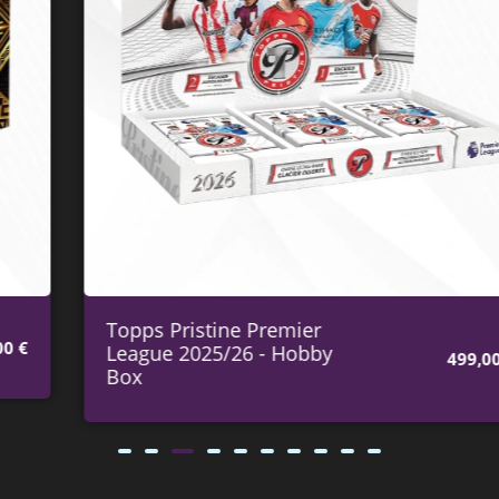
Topps Pristine Premier
League 2025/26 - Hobby
499,00
€
Box