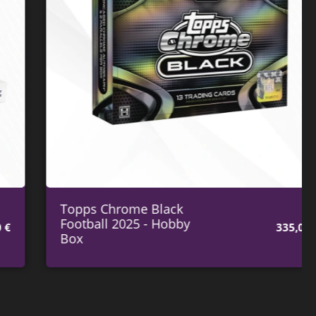
Topps Chrome Black
Football 2025 - Hobby
335,00
€
Box