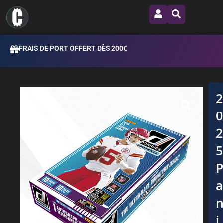
FRAIS DE PORT OFFERT DÈS 200€
i