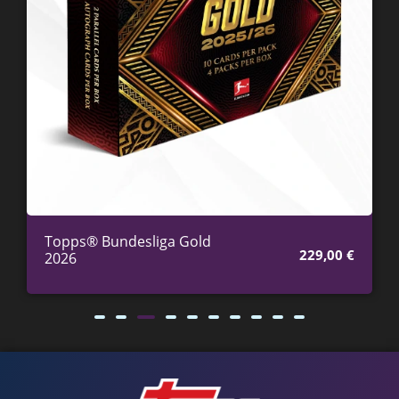
Topps® Bundesliga Gold
229,00
€
2026