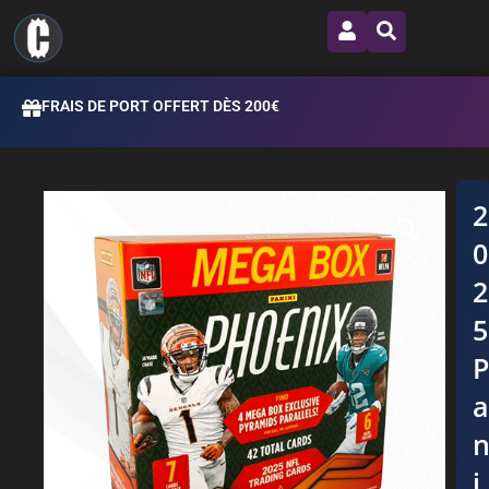
FRAIS DE PORT OFFERT DÈS 200€
i