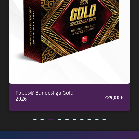
Topps® Bundesliga Gold
229,00
€
2026