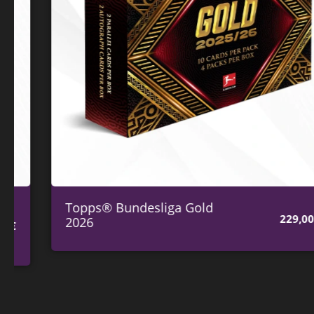
Topps® Bundesliga Gold
229,00
€
2026