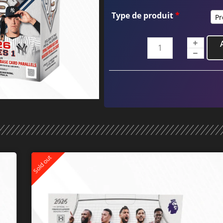
Type de produit
*
Pr
Sold out