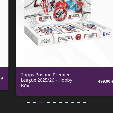
Topps Pristine Premier
League 2025/26 - Hobby
499,00
€
Box