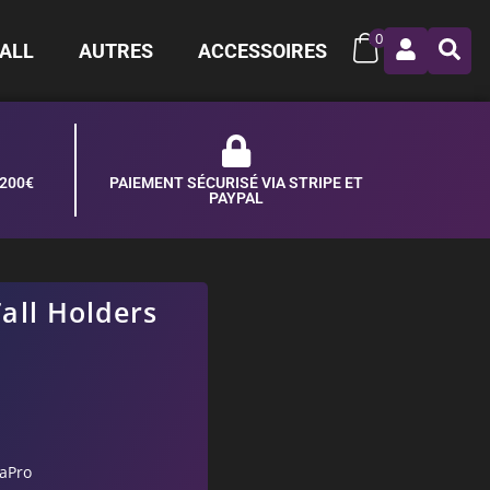
0
ALL
AUTRES
ACCESSOIRES
 200€
PAIEMENT SÉCURISÉ VIA STRIPE ET
PAYPAL
all Holders
raPro