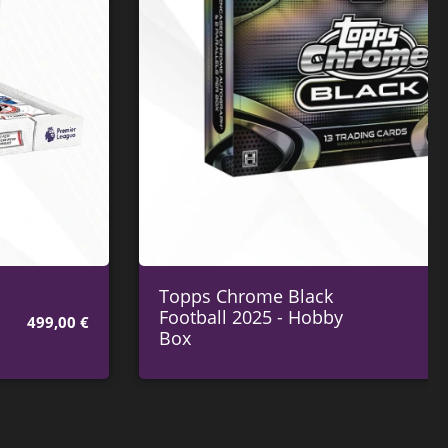
Topps Chrome Black
Football 2025 - Hobby
335,00
€
Box