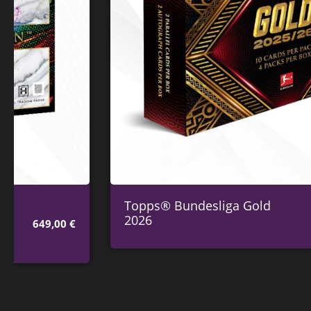
Topps® Bundesliga Gold
229,00
€
2026