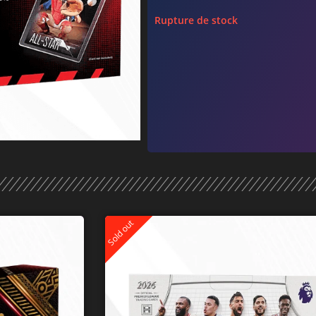
Rupture de stock
Sold out