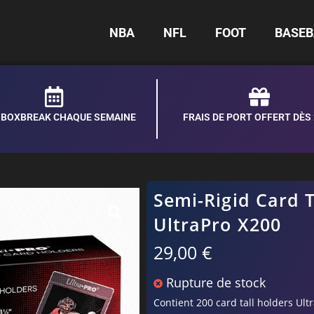
NBA
NFL
FOOT
BASEB
S BOXBREAK CHAQUE SEMAINE
FRAIS DE PORT OFFERT DÈS
Semi-Rigid Card T
UltraPro X200
29,00
€
Rupture de stock
Contient 200 card tall holders Ult