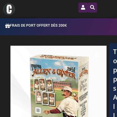
FRAIS DE PORT OFFERT DÈS 200€
s
l
l