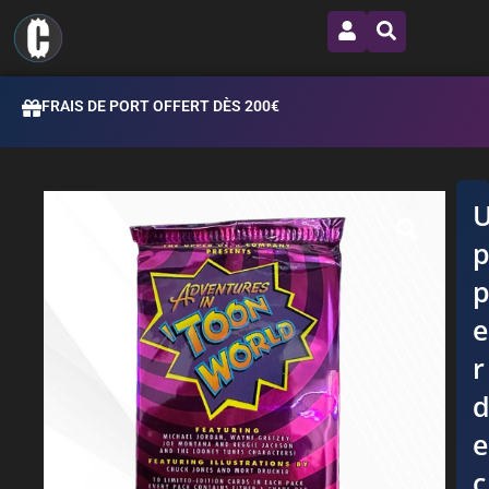
FRAIS DE PORT OFFERT DÈS 200€
r
c