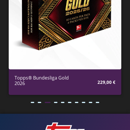
Topps® Bundesliga Gold
229,00
€
2026