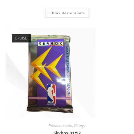
6,00
€
Choix des options
ÉPUISÉ
Produits scellés
,
Vintage
Skybox 91/92