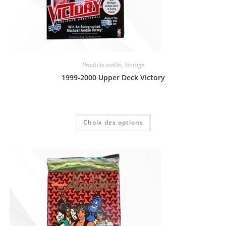
Produits scellés
,
Vintage
1999-2000 Upper Deck Victory
450,00
€
Choix des options