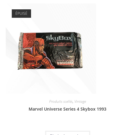
ÉPUISÉ
Produits scellés
,
Vintage
Marvel Universe Series 4 Skybox 1993
8,00
€