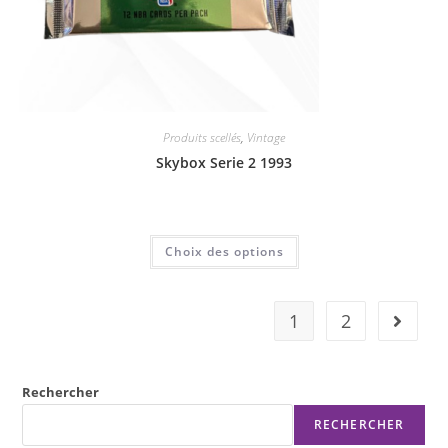
Produits scellés
,
Vintage
Skybox Serie 2 1993
10,00
€
Choix des options
1
2
Rechercher
RECHERCHER