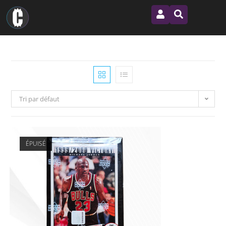
Tri par défaut
ÉPUISÉ