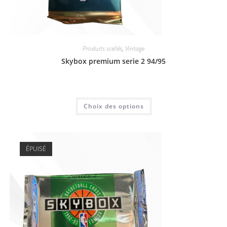
Produits scellés
,
Vintage
Skybox premium serie 2 94/95
8,00
€
Choix des options
ÉPUISÉ