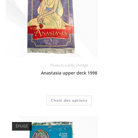
Produits scellés
,
Vintage
Anastasia upper deck 1998
5,00
€
Choix des options
ÉPUISÉ