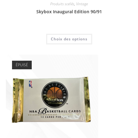
Produits scellés
,
Vintage
Skybox Inaugural Edition 90/91
8,00
€
Choix des options
ÉPUISÉ