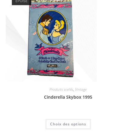
ÉPUISÉ
Produits scellés
,
Vintage
Cinderella Skybox 1995
6,00
€
Choix des options