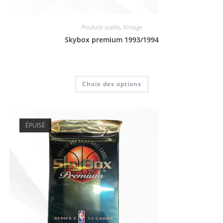
Produits scellés
,
Vintage
Skybox premium 1993/1994
11,00
€
Choix des options
ÉPUISÉ