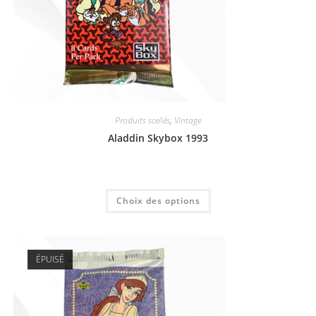
Produits scellés
,
Vintage
Aladdin Skybox 1993
6,00
€
Choix des options
ÉPUISÉ