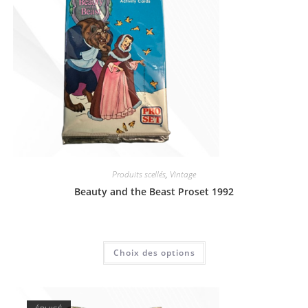
Produits scellés
,
Vintage
Beauty and the Beast Proset 1992
6,00
€
Choix des options