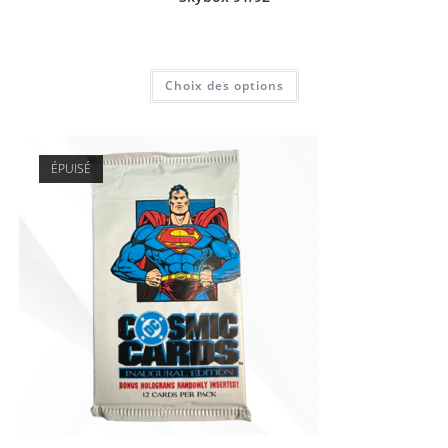
8,00
€
Choix des options
ÉPUISÉ